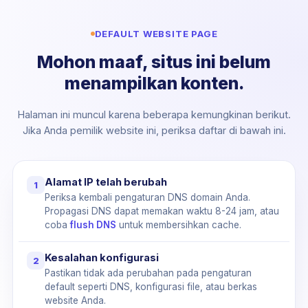
DEFAULT WEBSITE PAGE
Mohon maaf, situs ini belum
menampilkan konten.
Halaman ini muncul karena beberapa kemungkinan berikut.
Jika Anda pemilik website ini, periksa daftar di bawah ini.
Alamat IP telah berubah
1
Periksa kembali pengaturan DNS domain Anda.
Propagasi DNS dapat memakan waktu 8-24 jam, atau
coba
flush DNS
untuk membersihkan cache.
Kesalahan konfigurasi
2
Pastikan tidak ada perubahan pada pengaturan
default seperti DNS, konfigurasi file, atau berkas
website Anda.