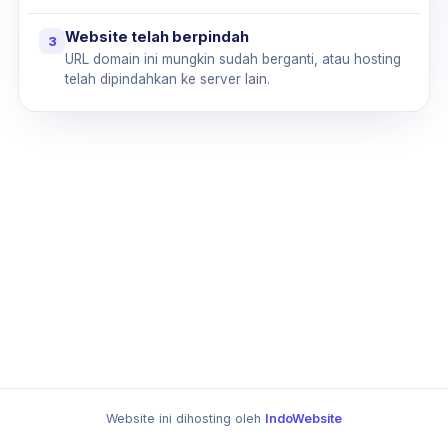
Website telah berpindah
3
URL domain ini mungkin sudah berganti, atau hosting
telah dipindahkan ke server lain.
Website ini dihosting oleh
IndoWebsite